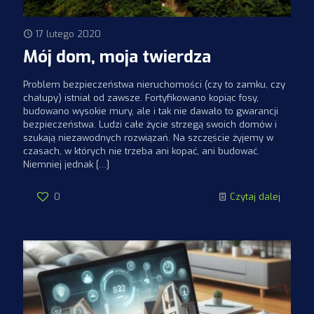
17 lutego 2020
Mój dom, moja twierdza
Problem bezpieczeństwa nieruchomości (czy to zamku, czy
chałupy) istniał od zawsze. Fortyfikowano kopiąc fosy,
budowano wysokie mury, ale i tak nie dawało to gwarancji
bezpieczeństwa. Ludzi całe życie strzegą swoich domów i
szukają niezawodnych rozwiązań. Na szczęście żyjemy w
czasach, w których nie trzeba ani kopać, ani budować.
Niemniej jednak
[…]
0
Czytaj dalej