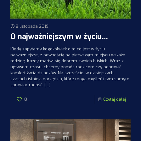
8 listopada 2019
O najważniejszym w życiu…
Kiedy zapytamy kogokolwiek o to co jest w życiu
najważniejsze, z pewnością na pierwszym miejscu wskaże
rodzinę. Każdy martwi się dobrem swoich bliskich. Wraz z
upływem czasu, chcemy pomóc rodzicom czy poprawić
komfort życia dziadków. Na szczęście, w dzisiejszych
czasach istnieją narzędzia, które mogą myśleć i tym samym
sprawiać radość.
[…]
0
Czytaj dalej