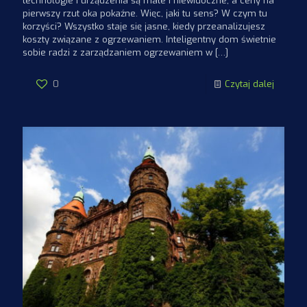
technologie i urządzenia są małe i niewidoczne, a ceny na
pierwszy rzut oka pokaźne. Więc, jaki tu sens? W czym tu
korzyści? Wszystko staje się jasne, kiedy przeanalizujesz
koszty związane z ogrzewaniem. Inteligentny dom świetnie
sobie radzi z zarządzaniem ogrzewaniem w
[…]
0
Czytaj dalej