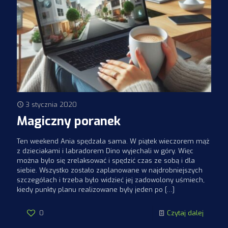
3 stycznia 2020
Magiczny poranek
Ten weekend Ania spędzała sama. W piątek wieczorem mąż
z dzieciakami i labradorem Dino wyjechali w góry. Więc
można było się zrelaksować i spędzić czas ze sobą i dla
siebie. Wszystko zostało zaplanowane w najdrobniejszych
szczegółach i trzeba było widzieć jej zadowolony uśmiech,
kiedy punkty planu realizowane były jeden po
[…]
0
Czytaj dalej