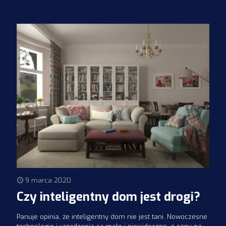
9 marca 2020
Czy inteligentny dom jest drogi?
Panuje opinia, że inteligentny dom nie jest tani. Nowoczesne