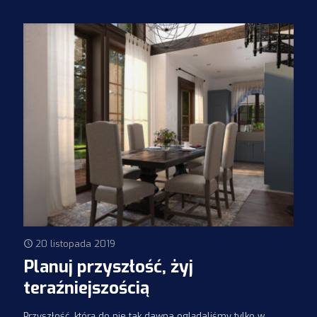
20 listopada 2019
Planuj przyszłość, żyj
teraźniejszością
Przyszłość, którą do nie tak dawna oglądaliśmy tylko w