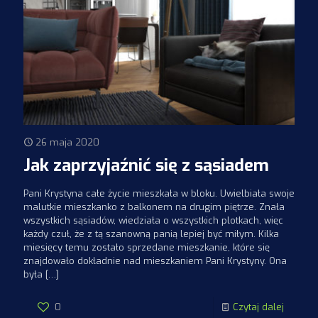
26 maja 2020
Jak zaprzyjaźnić się z sąsiadem
Pani Krystyna całe życie mieszkała w bloku. Uwielbiała swoje
malutkie mieszkanko z balkonem na drugim piętrze. Znała
wszystkich sąsiadów, wiedziała o wszystkich plotkach, więc
każdy czuł, że z tą szanowną panią lepiej być miłym. Kilka
miesięcy temu zostało sprzedane mieszkanie, które się
znajdowało dokładnie nad mieszkaniem Pani Krystyny. Ona
była
[…]
0
Czytaj dalej