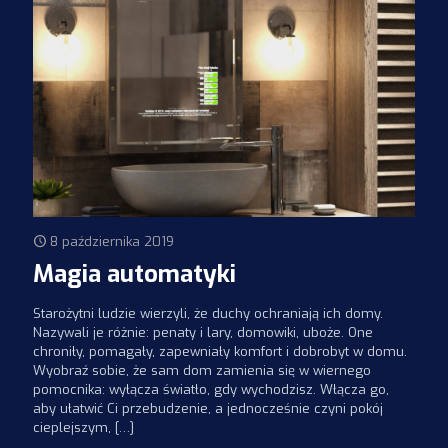
8 października 2019
Magia automatyki
Starożytni ludzie wierzyli, że duchy ochraniają ich domy.
Nazywali je różnie: penaty i lary, domowiki, uboże. One
chroniły, pomagały, zapewniały komfort i dobrobyt w domu.
Wyobraź sobie, że sam dom zamienia się w wiernego
pomocnika: wyłącza światło, gdy wychodzisz. Włącza go,
aby ułatwić Ci przebudzenie, a jednocześnie czyni pokój
cieplejszym,
[…]